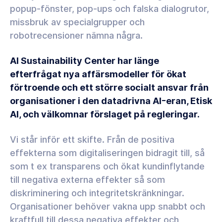
popup-fönster, pop-ups och falska dialogrutor,
missbruk av specialgrupper och
robotrecensioner nämna några.
AI Sustainability Center har länge
efterfrågat nya affärsmodeller för ökat
förtroende och ett större socialt ansvar från
organisationer i den datadrivna AI-eran, Etisk
AI, och välkomnar förslaget på regleringar.
Vi står inför ett skifte. Från de positiva
effekterna som digitaliseringen bidragit till, så
som t ex transparens och ökat kundinflytande
till negativa externa effekter så som
diskriminering och integritetskränkningar.
Organisationer behöver vakna upp snabbt och
kraftfull till dessa negativa effekter och