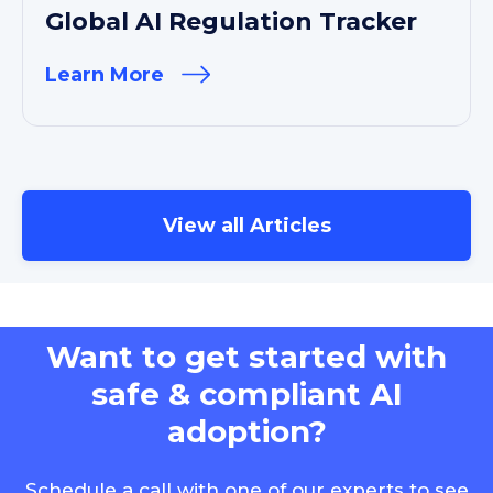
Global AI Regulation Tracker
Learn More
View all Articles
Want to get started with
safe & compliant AI
adoption?
Schedule a call with one of our experts to see