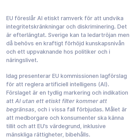
EU föreslår AI etiskt ramverk för att undvika
integritetskränkningar och diskriminering. Det
är efterlängtat. Sverige kan ta ledartröjan men
då behövs en kraftigt förhöjd kunskapsnivån
och ett uppvaknande hos politiker och i
näringslivet.
Idag presenterar EU kommissionen lagförslag
för att reglera artificiell intelligens (AI).
Förslaget är en tydlig markering och indikation
att
AI utan ett etiskt filter kommer att
begränsas
, och i vissa fall förbjudas. Målet är
att medborgare och konsumenter ska känna
tillit och att EU’s värdegrund, inklusive
mänskliga rättigheter, bibehålls.