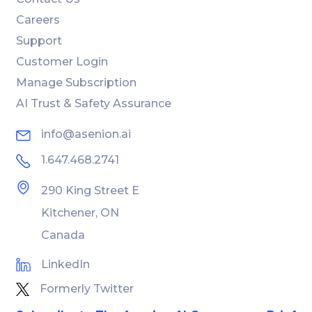
Careers
Support
Customer Login
Manage Subscription
AI Trust & Safety Assurance
info@asenion.ai
1.647.468.2741
290 King Street E
Kitchener, ON
Canada
LinkedIn
Formerly Twitter