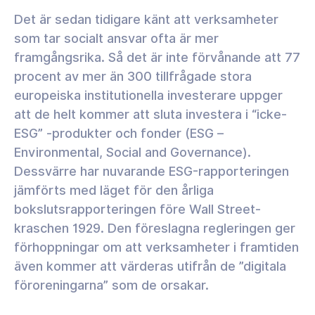
Det är sedan tidigare känt att verksamheter
som tar socialt ansvar ofta är mer
framgångsrika. Så det är inte förvånande att 77
procent av mer än 300 tillfrågade stora
europeiska institutionella investerare uppger
att de helt kommer att sluta investera i “icke-
ESG” -produkter och fonder (ESG –
Environmental, Social and Governance).
Dessvärre har nuvarande ESG-rapporteringen
jämförts med läget för den årliga
bokslutsrapporteringen före Wall Street-
kraschen 1929. Den föreslagna regleringen ger
förhoppningar om att verksamheter i framtiden
även kommer att värderas utifrån de ”digitala
föroreningarna” som de orsakar.