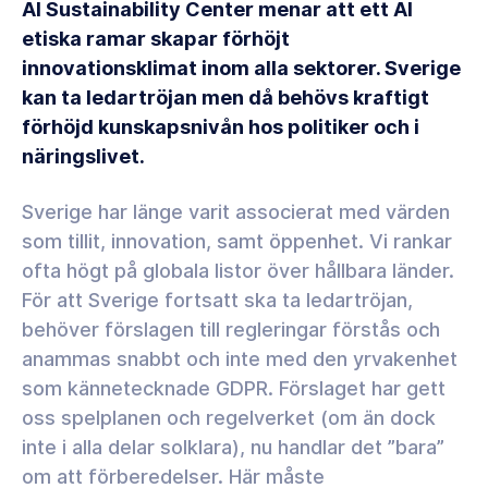
AI Sustainability Center menar att ett AI
etiska ramar skapar förhöjt
innovationsklimat inom alla sektorer. Sverige
kan ta ledartröjan men då behövs kraftigt
förhöjd kunskapsnivån hos politiker och i
näringslivet.
Sverige har länge varit associerat med värden
som tillit, innovation, samt öppenhet. Vi rankar
ofta högt på globala listor över hållbara länder.
För att Sverige fortsatt ska ta ledartröjan,
behöver förslagen till regleringar förstås och
anammas snabbt och inte med den yrvakenhet
som kännetecknade GDPR. Förslaget har gett
oss spelplanen och regelverket (om än dock
inte i alla delar solklara), nu handlar det ”bara”
om att förberedelser. Här måste