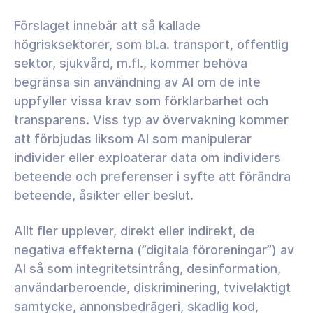
Förslaget innebär att så kallade
högrisksektorer, som bl.a. transport, offentlig
sektor, sjukvård, m.fl., kommer behöva
begränsa sin användning av AI om de inte
uppfyller vissa krav som förklarbarhet och
transparens. Viss typ av övervakning kommer
att förbjudas liksom AI som manipulerar
individer eller exploaterar data om individers
beteende och preferenser i syfte att förändra
beteende, åsikter eller beslut.
Allt fler upplever, direkt eller indirekt, de
negativa effekterna (”digitala föroreningar”) av
AI så som integritetsintrång, desinformation,
användarberoende, diskriminering, tvivelaktigt
samtycke, annonsbedrägeri, skadlig kod,