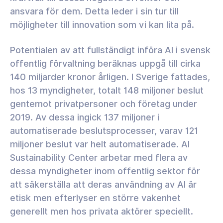
ansvara för dem. Detta leder i sin tur till
möjligheter till innovation som vi kan lita på.
Potentialen av att fullständigt införa AI i svensk
offentlig förvaltning beräknas uppgå till cirka
140 miljarder kronor årligen. I Sverige fattades,
hos 13 myndigheter, totalt 148 miljoner beslut
gentemot privatpersoner och företag under
2019. Av dessa ingick 137 miljoner i
automatiserade beslutsprocesser, varav 121
miljoner beslut var helt automatiserade. AI
Sustainability Center arbetar med flera av
dessa myndigheter inom offentlig sektor för
att säkerställa att deras användning av AI är
etisk men efterlyser en större vakenhet
generellt men hos privata aktörer speciellt.