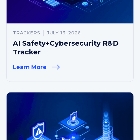
TRACKERS
JULY 13, 2026
AI Safety+Cybersecurity R&D
Tracker
Learn More